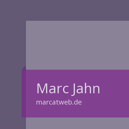
Marc Jahn
marcatweb.de